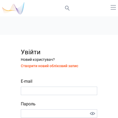
Увійти
Новий користувач?
Створити новий обліковий запис
E-mail
Пароль