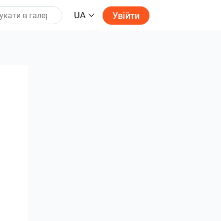
UA
Увійти