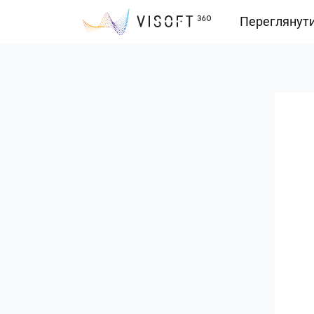
Переглянут
Vision