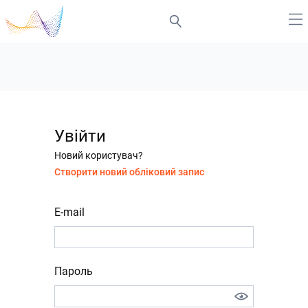
Увійти
Новий користувач?
Створити новий обліковий запис
E-mail
Пароль