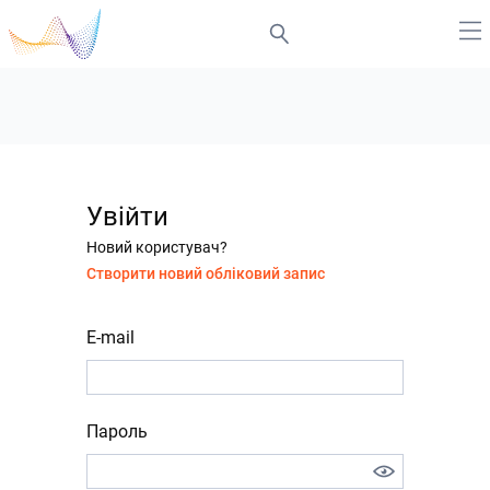
Увійти
Новий користувач?
Створити новий обліковий запис
E-mail
Пароль