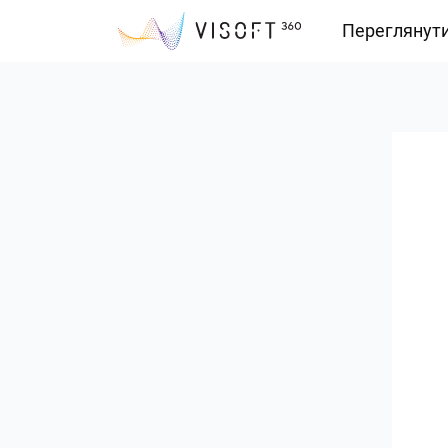
Переглянут
Vision