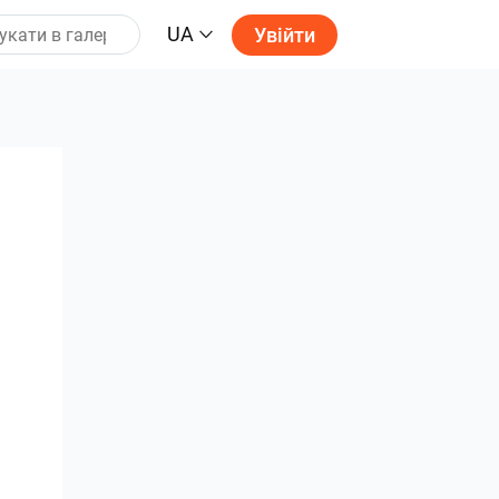
UA
Увійти