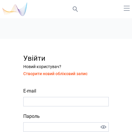
Увійти
Новий користувач?
Створити новий обліковий запис
E-mail
Пароль