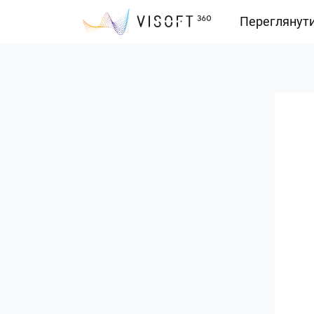
Переглянут
Vision