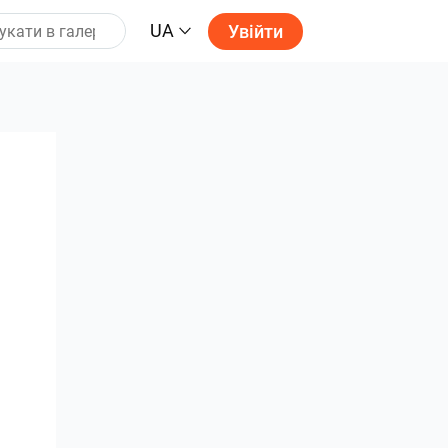
UA
Увійти