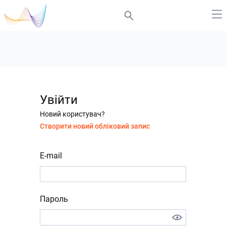
Увійти
Новий користувач?
Створити новий обліковий запис
E-mail
Пароль