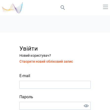
Увійти
Новий користувач?
Створити новий обліковий запис
E-mail
Пароль