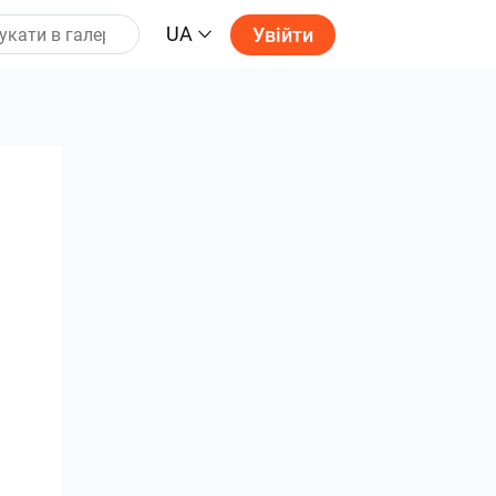
UA
Увійти