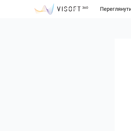
Переглянут
Vision