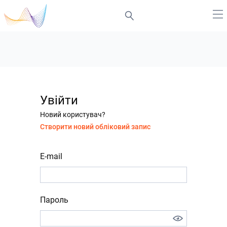
Увійти
Новий користувач?
Створити новий обліковий запис
E-mail
Пароль