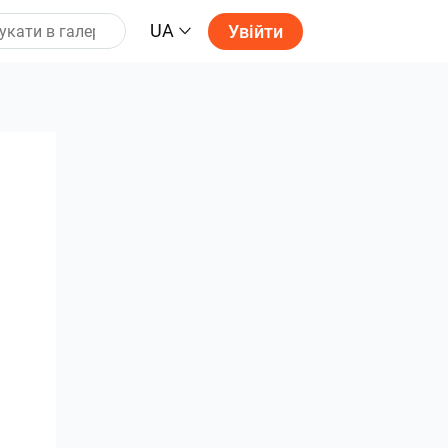
UA
Увійти