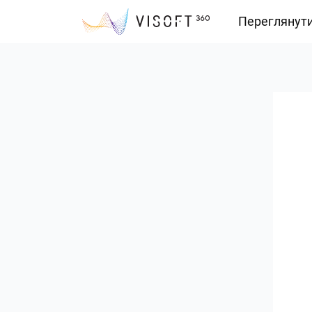
Переглянут
Vision