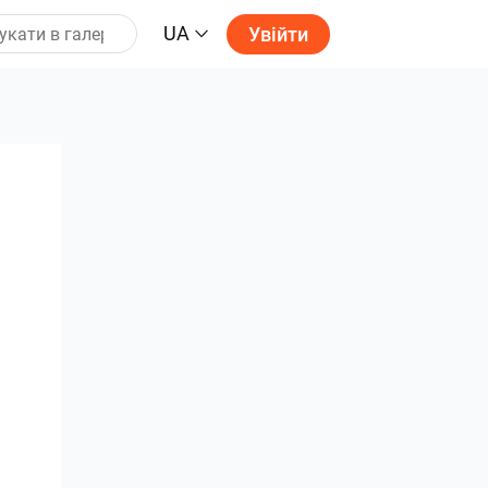
UA
Увійти