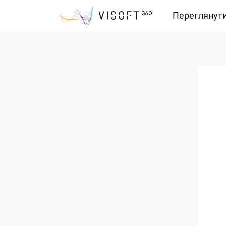
Переглянут
Vision