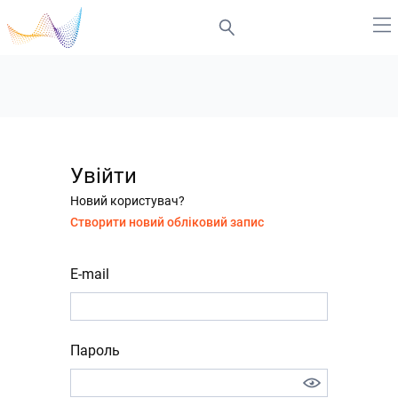
Увійти
Новий користувач?
Створити новий обліковий запис
E-mail
Пароль