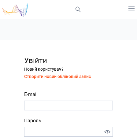
Увійти
Новий користувач?
Створити новий обліковий запис
E-mail
Пароль