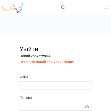
Увійти
Новий користувач?
Створити новий обліковий запис
E-mail
Пароль