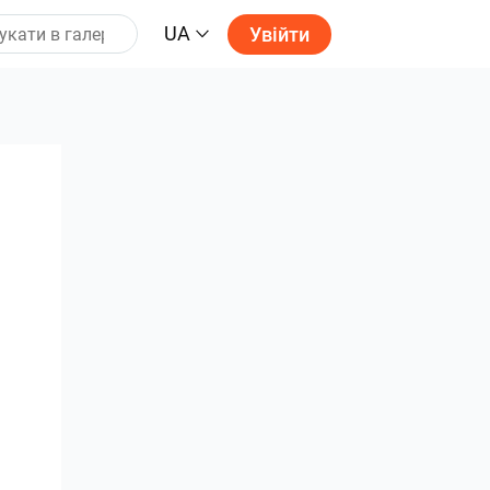
UA
Увійти