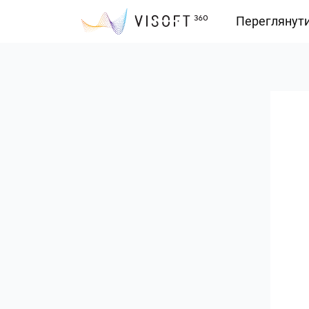
Переглянут
Vision