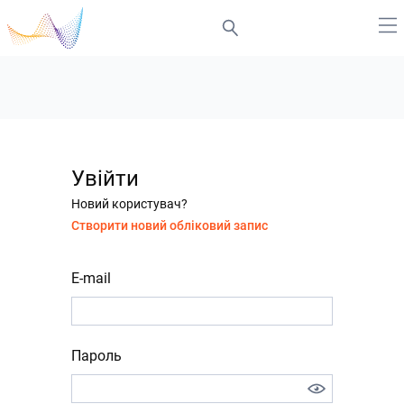
Увійти
Новий користувач?
Створити новий обліковий запис
E-mail
Пароль