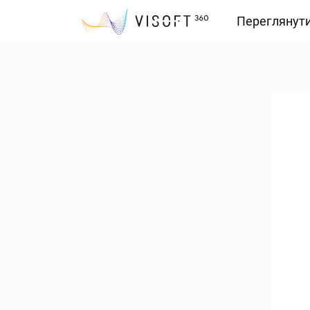
Переглянут
Vision