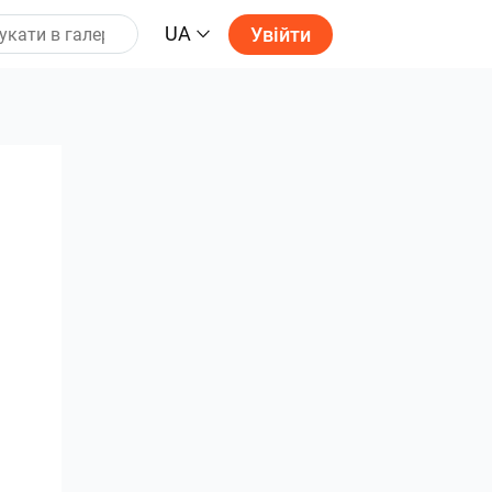
UA
Увійти