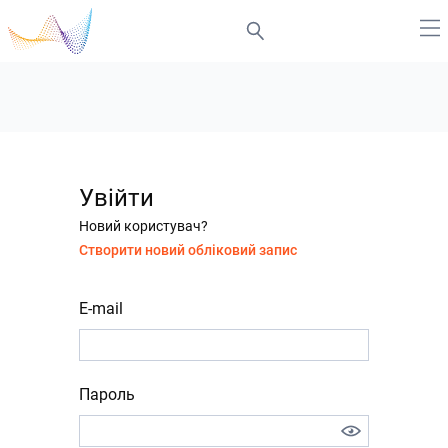
Увійти
Новий користувач?
Створити новий обліковий запис
E-mail
Пароль