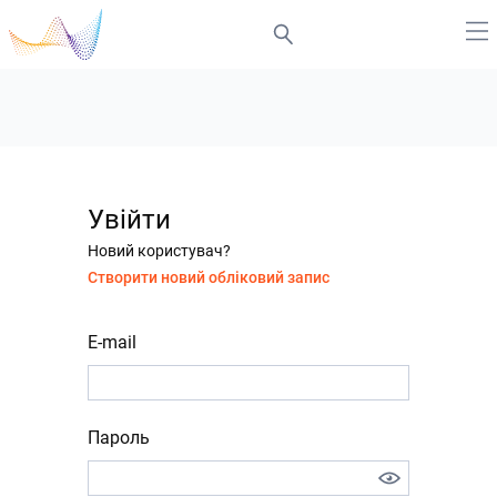
Увійти
Новий користувач?
Створити новий обліковий запис
E-mail
Пароль