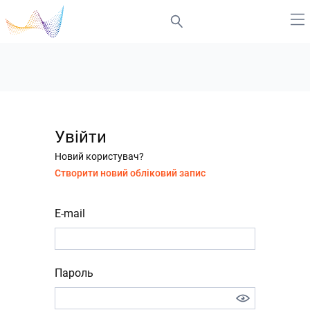
Увійти
Новий користувач?
Створити новий обліковий запис
E-mail
Пароль