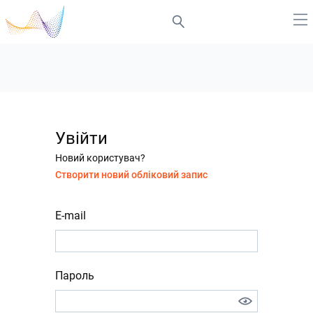
Увійти
Новий користувач?
Створити новий обліковий запис
E-mail
Пароль