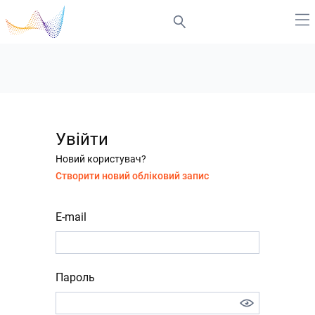
Увійти
Новий користувач?
Створити новий обліковий запис
E-mail
Пароль