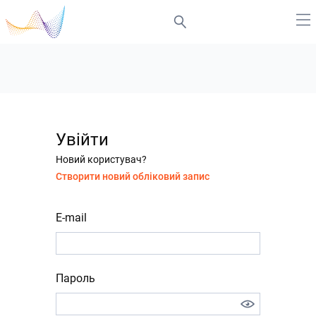
Увійти
Новий користувач?
Створити новий обліковий запис
E-mail
Пароль