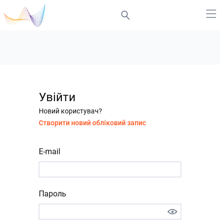
Увійти
Новий користувач?
Створити новий обліковий запис
E-mail
Пароль