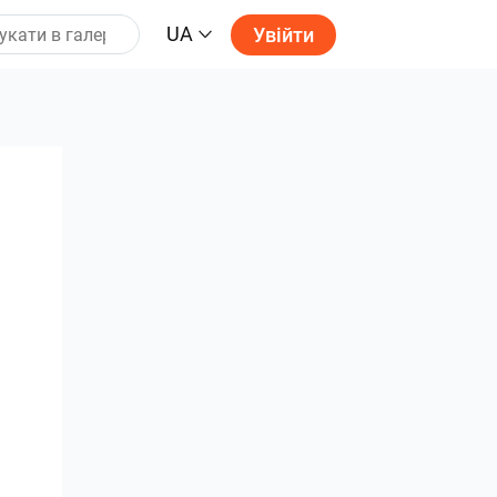
UA
Увійти