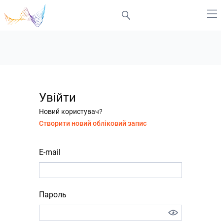
Увійти
Новий користувач?
Створити новий обліковий запис
E-mail
Пароль