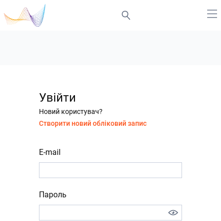
Увійти
Новий користувач?
Створити новий обліковий запис
E-mail
Пароль