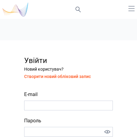
Увійти
Новий користувач?
Створити новий обліковий запис
E-mail
Пароль