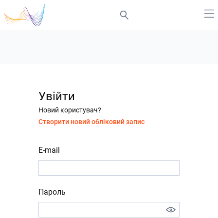
Увійти
Новий користувач?
Створити новий обліковий запис
E-mail
Пароль