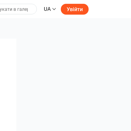
UA
Увійти