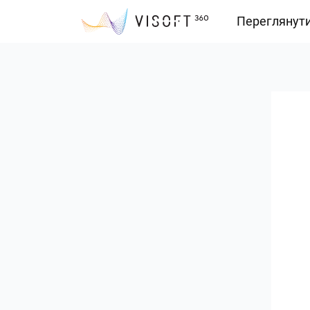
Переглянут
Vision