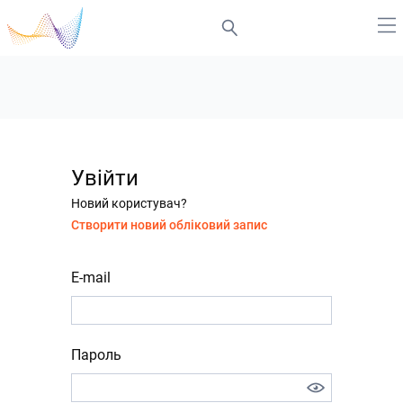
Увійти
Новий користувач?
Створити новий обліковий запис
E-mail
Пароль