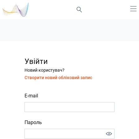
Увійти
Новий користувач?
Створити новий обліковий запис
E-mail
Пароль