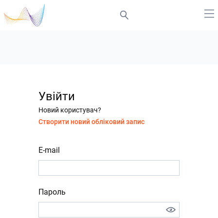
Увійти
Новий користувач?
Створити новий обліковий запис
E-mail
Пароль