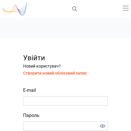
Увійти
Новий користувач?
Створити новий обліковий запис
E-mail
Пароль