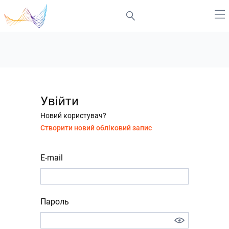
Увійти
Новий користувач?
Створити новий обліковий запис
E-mail
Пароль