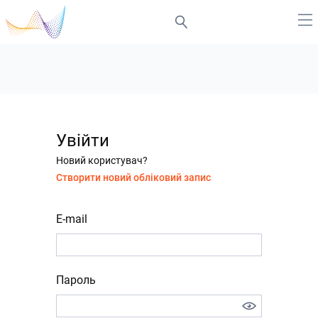
Увійти
Новий користувач?
Створити новий обліковий запис
E-mail
Пароль