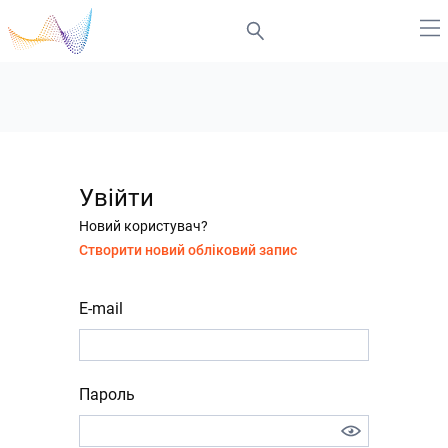
Увійти
Новий користувач?
Створити новий обліковий запис
E-mail
Пароль