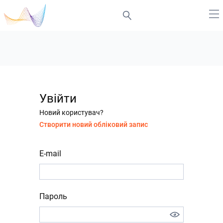
Увійти
Новий користувач?
Створити новий обліковий запис
E-mail
Пароль