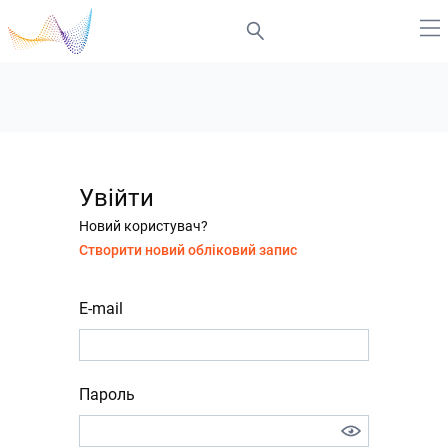
Увійти
Новий користувач?
Створити новий обліковий запис
E-mail
Пароль