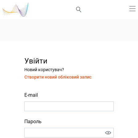
Увійти
Новий користувач?
Створити новий обліковий запис
E-mail
Пароль