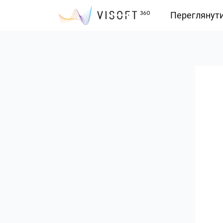
Переглянут
Vision