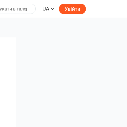
UA
Увійти