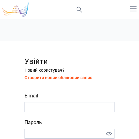
Увійти
Новий користувач?
Створити новий обліковий запис
E-mail
Пароль