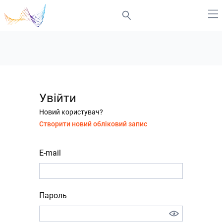
Увійти
Новий користувач?
Створити новий обліковий запис
E-mail
Пароль