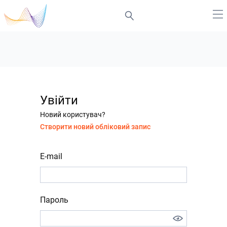
Увійти
Новий користувач?
Створити новий обліковий запис
E-mail
Пароль