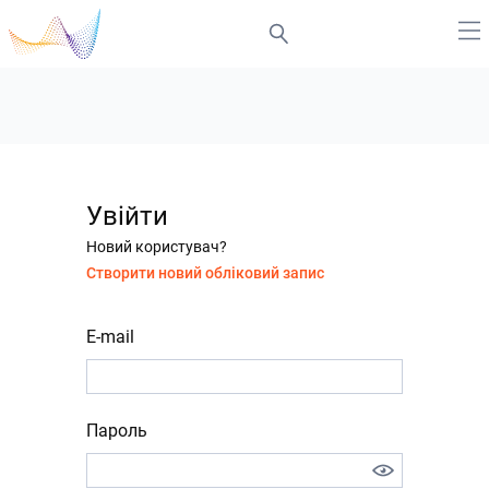
Увійти
Новий користувач?
Створити новий обліковий запис
E-mail
Пароль