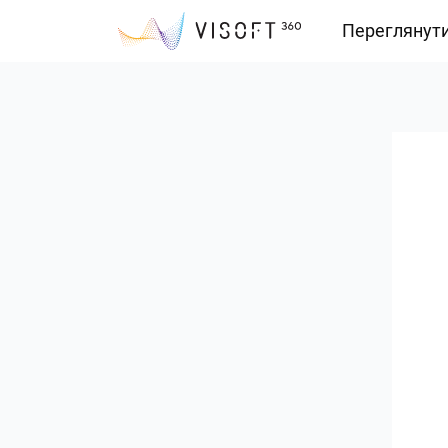
Переглянут
Vision