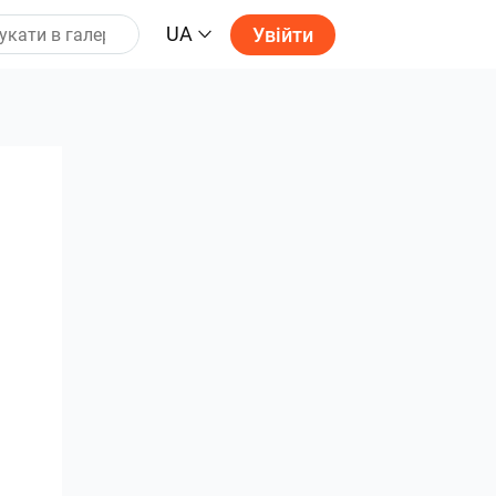
UA
Увійти