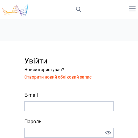
Увійти
Новий користувач?
Створити новий обліковий запис
E-mail
Пароль