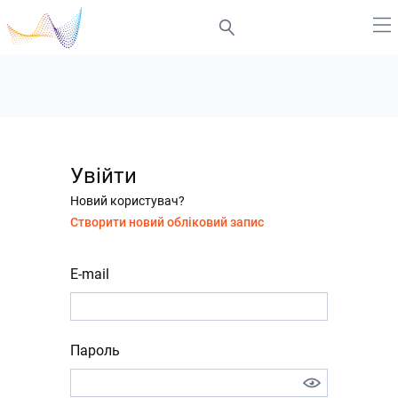
Увійти
Новий користувач?
Створити новий обліковий запис
E-mail
Пароль